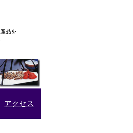
生産品を
す。
アクセス