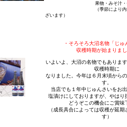
果物・みそ汁・
（季節により内容が変
ざいます）
・そろそろ大沼名物「じゅ
収穫時期が始まりま
いよいよ、大沼の名物でもありま
収穫時期に
なりました。今年は６月末頃から
す。
当店でも１年中じゅんさいをお
塩漬けにしておりますが、やはり
どうぞこの機会にご賞味
（成長具合によっては収穫が延期
す）