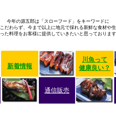
今年の源五郎は「スローフード」をキーワードに
こだわらず、今まで以上に地元で採れる新鮮な食材や
った料理をお客様に提供していきたいと思っておりま
川魚って
新着情報
健康良い？
通信販売