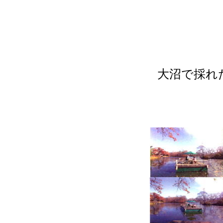
大沼で採れ