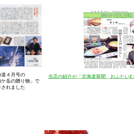
北海道４月号の
当店の紹介が「北海道新聞 おふたい
駒ケ岳の贈り物」で
介されました