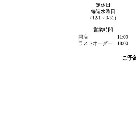
定休日
毎週水曜日
（12/1～3/31）
営業時間
開店 11:00
ラストオーダー 18:00
ご予