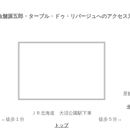
魚舗源五郎・ターブル・ドゥ・リバージュへのアクセス
景
ＪＲ北海道 大沼公園駅下車
←徒歩１分 徒歩５分→
トップ