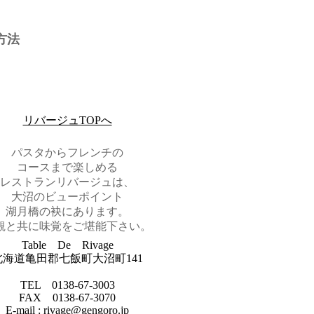
方法
リバージュTOPへ
パスタからフレンチの
コースまで楽しめる
レストランリバージュは、
大沼のビューポイント
湖月橋の袂にあります。
観と共に味覚をご堪能下さい。
Table De Rivage
北海道亀田郡七飯町大沼町141
TEL 0138-67-3003
FAX 0138-67-3070
E-mail :
rivage@gengoro.jp