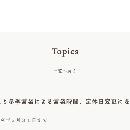
Topics
一覧へ戻る
より冬季営業による営業時間、定休日変更に
ら翌年３月３１日まで