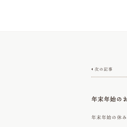
次の記事

年末年始の
年末年始の休