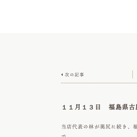
次の記事

１１月１３日 福島県古
当店代表の林が奥尻に続き、
で