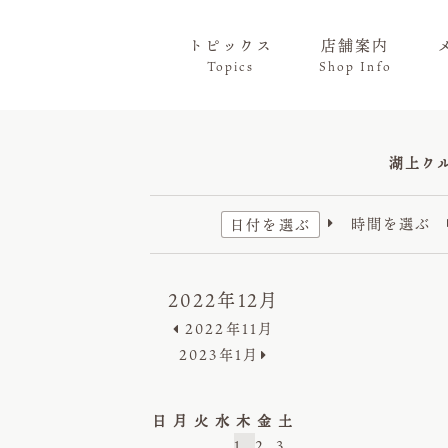
トピックス
店舗案内
Topics
Shop Info
湖上ク
時間を選ぶ
日付を選ぶ

2022年12月
2022年11月
2023年1月
日
月
火
水
木
金
土
1
2
3