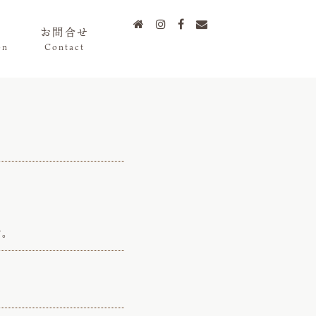




お問合せ
on
Contact
す。