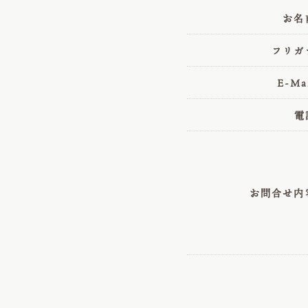
お名
フリガ
E-Ma
電
お問合せ内