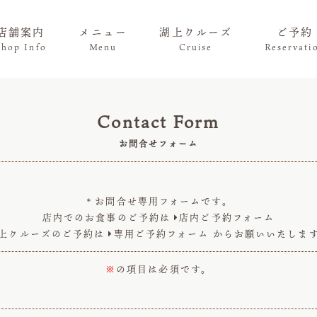
店舗案内
メニュー
湖上クルーズ
ご予約
Shop Info
Menu
Cruise
Reservati
Contact Form
お問合せフォーム
＊お問合せ専用フォームです。
店内でのお食事のご予約は
店内ご予約フォーム

上クルーズのご予約は
専用ご予約フォーム
からお願いいたしま

※
の項目は必須です。