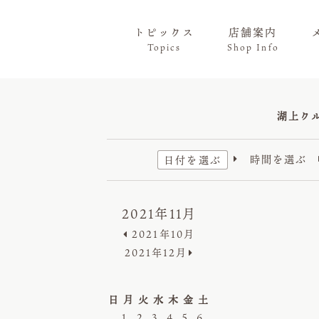
トピックス
店舗案内
Topics
Shop Info
湖上ク
時間を選ぶ
日付を選ぶ

2021年11月
2021年10月
2021年12月
日
月
火
水
木
金
土
1
2
3
4
5
6