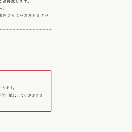
ご連絡致します。
い。
案内させていただきますが
おります。
受信可能にしていただきま