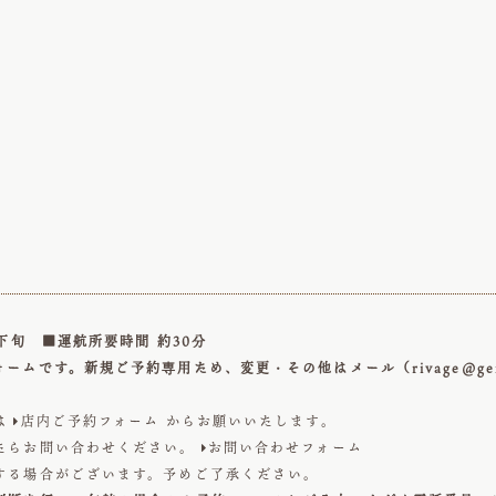
下旬 ■運航所要時間 約30分
ォームです。新規ご予約専用ため、変更・その他はメール（
rivage@ge
は
店内ご予約フォーム
からお願いいたします。

たらお問い合わせください。
お問い合わせフォーム

する場合がございます。予めご了承ください。