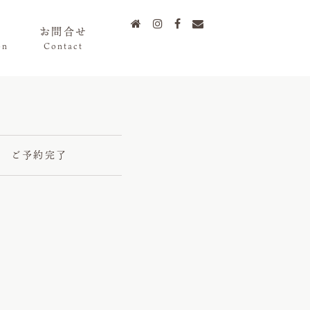




お問合せ
on
Contact
ご予約完了
