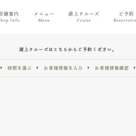
店舗案内
メニュー
湖上クルーズ
ご予約
Shop Info
Menu
Cruise
Reservati
湖上クルーズはこちらからご予約ください。
時間を選ぶ
お客様情報を入力
お客様情報確認


