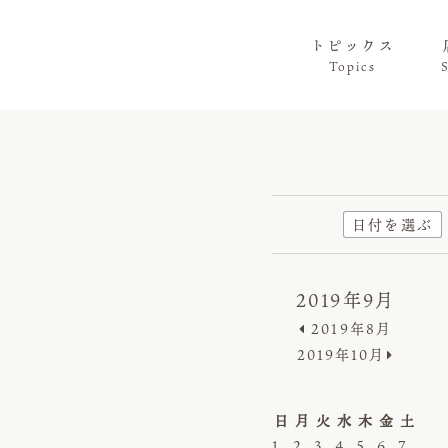
トピックス
Topics
日付を選ぶ
2019年9月
2019年8月
2019年10月
日
月
火
水
木
金
土
1
2
3
4
5
6
7