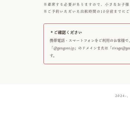
※着席する必要がありますので、小さなお子様
※ご予約いただいた出航時間の10分前までに
＊ご確認ください
携帯電話・スマートフォンをご利用のお客様で
「@gengoro.jp」のドメインまたは「
rivage@ge
す。
2024-,