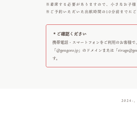
※着席する必要がありますので、小さなお子様
※ご予約いただいた出航時間の10分前までに
＊ご確認ください
携帯電話・スマートフォンをご利用のお客様で
「@gengoro.jp」のドメインまたは「
rivage@ge
す。
2024-,