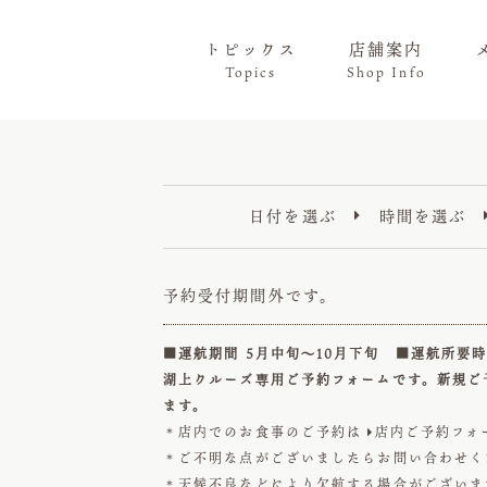
トピックス
店舗案内
Topics
Shop Info
日付を選ぶ
時間を選ぶ

予約受付期間外です。
■運航期間 5月中旬～10月下旬 ■運航所要時
湖上クルーズ専用ご予約フォームです。新規ご
ます。
＊店内でのお食事のご予約は
店内ご予約フォ

＊ご不明な点がございましたらお問い合わせ
＊天候不良などにより欠航する場合がございま