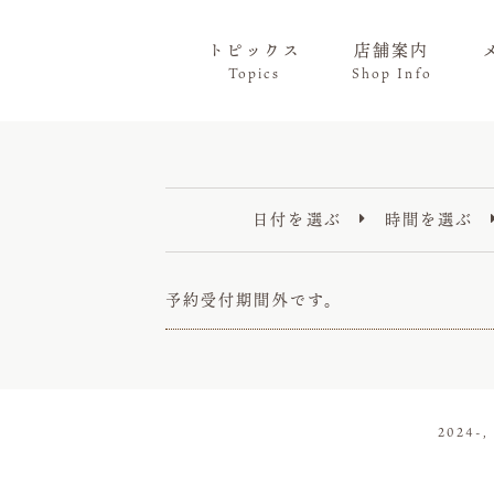
トピックス
店舗案内
Topics
Shop Info
日付を選ぶ
時間を選ぶ

予約受付期間外です。
2024-,