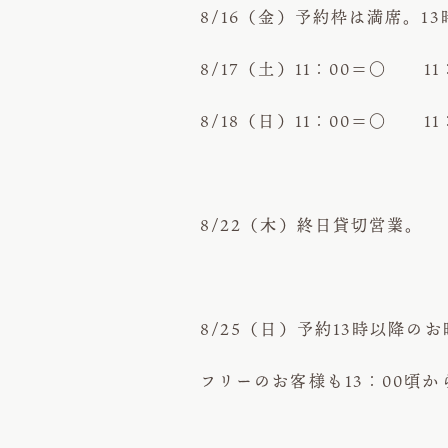
8/16（金）予約枠は満席。1
8/17（土）11：00＝○ 11
8/18（日）11：00＝○ 11
8/22（木）終日貸切営業。
8/25（日）予約13時以降の
フリーのお客様も13：00頃