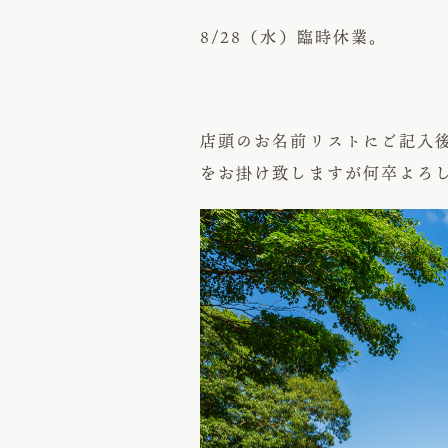
8/28（水）臨時休業。
店頭のお名前リストにご記入
をお掛け致しますが何卒よろ