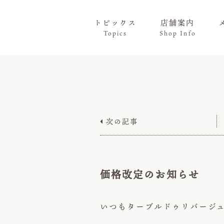
トピックス
店舗案内
Topics
Shop Info
次の記事

価格改定のお知らせ
いつもターブルドゥリバージ