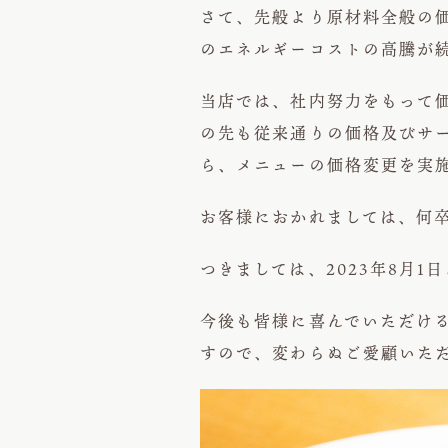
さて、先般より原材料全般の
のエネルギーコストの高騰が
当店では、社内努力をもって
の先も従来通りの価格及びサ
ら、メニューの価格変更を実
お客様におかれましては、何
つきましては、2023年8月
今後も皆様に喜んでいただけ
すので、変わらぬご愛顧いた