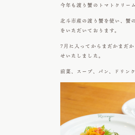
今年も渡り蟹のトマトクリーム
北斗市産の渡り蟹を使い、蟹
をいただいております。
7月に入ってからまだかまだ
せいたしました。
前菜、スープ、パン、ドリンク