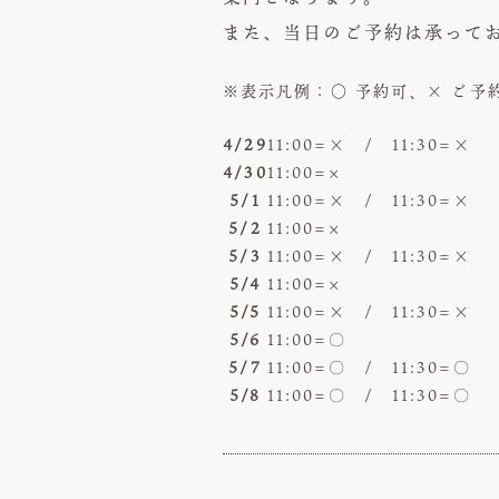
また、当日のご予約は承って
※表示凡例：○ 予約可、× ご予
4/29
11:00=× / 11:30=×
4/30
11:00=×
5/1
11:00=× / 11:30=×
5/2
11:00=×
5/3
11:00=× / 11:30=×
5/4
11:00=×
5/5
11:00=× / 11:30=×
5/6
11:00=〇
5/7
11:00=〇 / 11:30=〇
5/8
11:00=〇 / 11:30=〇