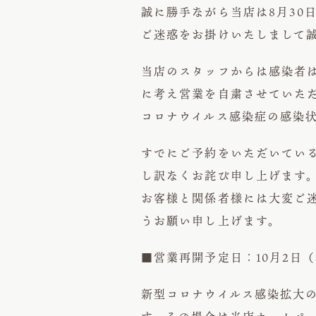
誠に勝手ながら当店は8月30
ご迷惑をお掛けいたしまして
当店のスタッフからは感染者
に考え営業を自粛させていた
コロナウイルス感染症の感染
すでにご予約をいただいてい
し訳なくお詫び申し上げます
お客様と関係者様には大変ご
うお願い申し上げます。
■営業再開予定日：10月2日
新型コロナウイルス感染拡大