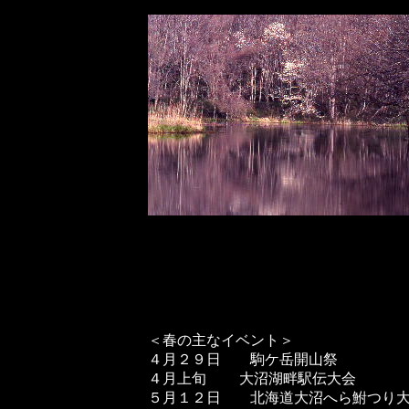
＜春の主なイベント＞
４月２９日 駒ケ岳開山祭
４月上旬 大沼湖畔駅伝大会
５月１２日 北海道大沼へら鮒つり