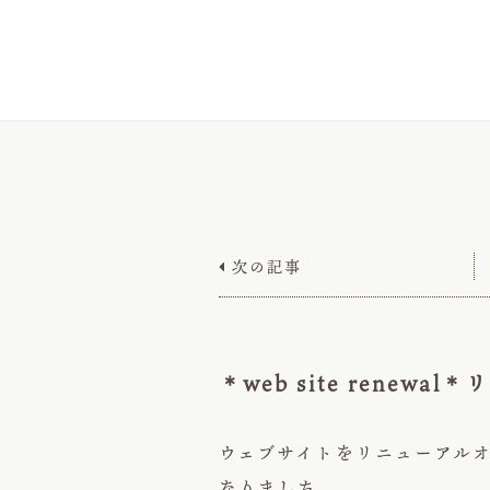
次の記事

＊web site rene
ウェブサイトをリニューアル
なりました。